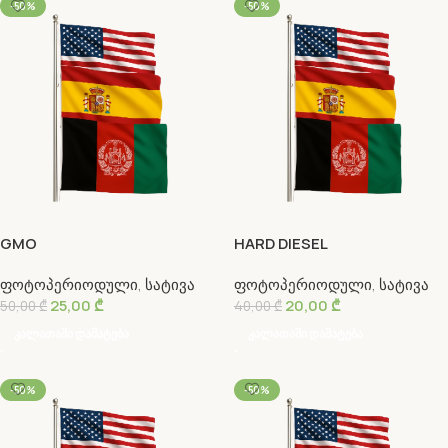
-50%
-50%
GMO
HARD DIESEL
ფოტოპერიოდული
,
სატივა
ფოტოპერიოდული
,
სატივა
25,00
₾
20,00
₾
50,00
₾
40,00
₾
Კალათაში Დამატება
Კალათაში Დამატება
-50%
-50%