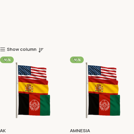
Show column
-50%
-50%
AK
AMNESIA