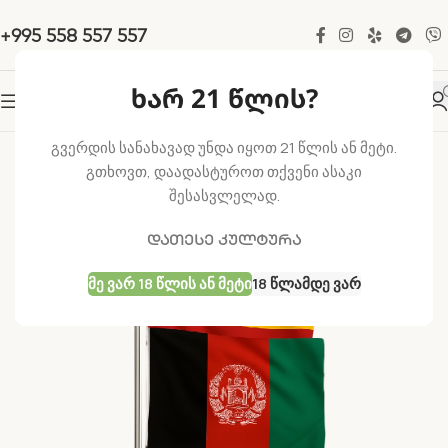
+995 558 557 557
ხარ 21 წლის?
-50%
გვერდის სანახავად უნდა იყოთ 21 წლის ან მეტი.
გთხოვთ, დაადასტუროთ თქვენი ასაკი
შესასვლელად.
დათესე კულტურა
Მე Ვარ 18 Წლის Ან Მეტი
18 Წლამდე Ვარ