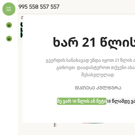
+995 558 557 557
Თესლები
Პროდუქცია
Მაღა
ხარ 21 წლი
-50%
გვერდის სანახავად უნდა იყოთ 21 წლის ა
გთხოვთ, დაადასტუროთ თქვენი ასა
შესასვლელად.
დათესე კულტურა
Მე Ვარ 18 Წლის Ან Მეტი
18 Წლამდე Ვ