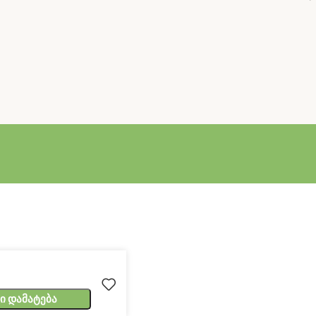
ი Დამატება