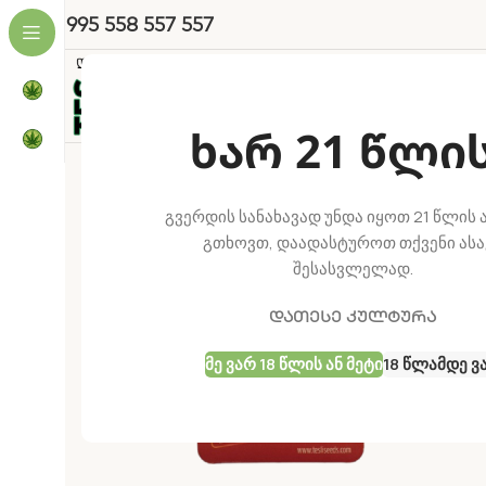
+995 558 557 557
Თესლები
Პროდუქცია
Მაღა
ხარ 21 წლი
-27%
გვერდის სანახავად უნდა იყოთ 21 წლის ა
გთხოვთ, დაადასტუროთ თქვენი ასა
შესასვლელად.
დათესე კულტურა
Მე Ვარ 18 Წლის Ან Მეტი
18 Წლამდე Ვ