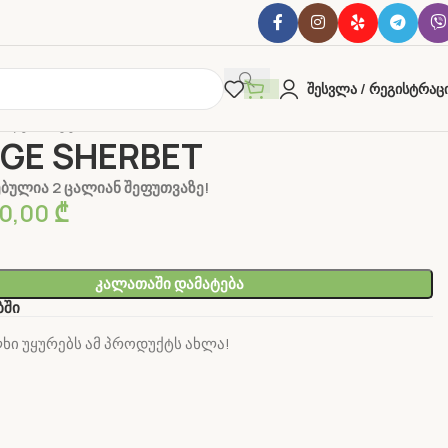
Შესვლა / Რეგისტრაც
სლები
აუტო
ORANGE SHERBET
GE SHERBET
ბულია 2 ცალიან შეფუთვაზე!
0,00
₾
Კალათაში Დამატება
ბში
ხი უყურებს ამ პროდუქტს ახლა!