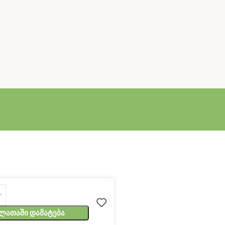
ლათაში Დამატება