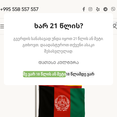
+995 558 557 557
ხარ 21 წლის?
-50%
გვერდის სანახავად უნდა იყოთ 21 წლის ან მეტი.
გთხოვთ, დაადასტუროთ თქვენი ასაკი
შესასვლელად.
დათესე კულტურა
Მე Ვარ 18 Წლის Ან Მეტი
18 Წლამდე Ვარ