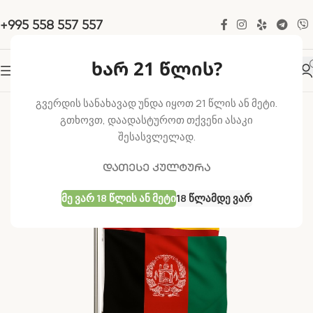
+995 558 557 557
ხარ 21 წლის?
-50%
გვერდის სანახავად უნდა იყოთ 21 წლის ან მეტი.
გთხოვთ, დაადასტუროთ თქვენი ასაკი
შესასვლელად.
დათესე კულტურა
Მე Ვარ 18 Წლის Ან Მეტი
18 Წლამდე Ვარ