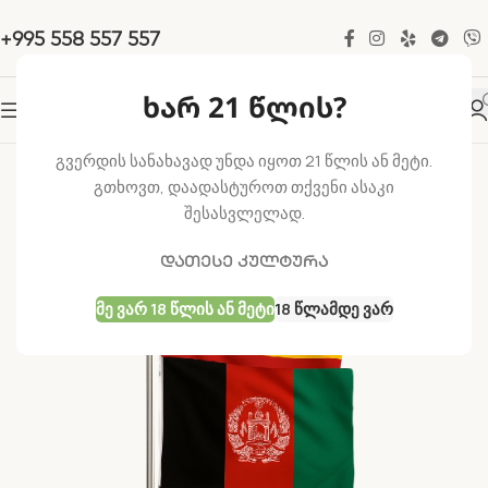
+995 558 557 557
ხარ 21 წლის?
-50%
გვერდის სანახავად უნდა იყოთ 21 წლის ან მეტი.
გთხოვთ, დაადასტუროთ თქვენი ასაკი
შესასვლელად.
დათესე კულტურა
Მე Ვარ 18 Წლის Ან Მეტი
18 Წლამდე Ვარ