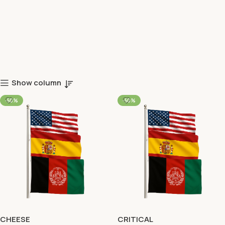
Show column
-50%
-50%
CHEESE
CRITICAL